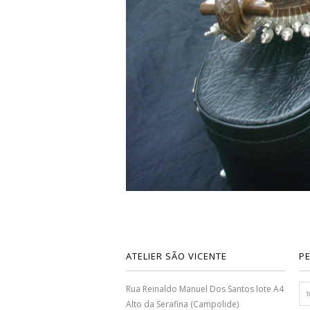
ATELIER SÃO VICENTE
P
Rua Reinaldo Manuel Dos Santos lote A4
Alto da Serafina (Campolide)