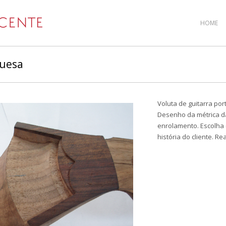
HOME
guesa
Voluta de guitarra po
Desenho da métrica da
enrolamento. Escolha 
história do cliente. R