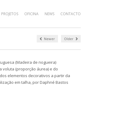
PROJETOS
OFICINA
NEWS
CONTACTO
Newer
Older
rtuguesa (Madeira de nogueira)
 voluta (proporção áurea) e do
dos elementos decorativos a partir da
ealização em talha, por Daphné Bastos