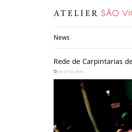
News
Rede de Carpintarias d
On 27 Oct, 2014