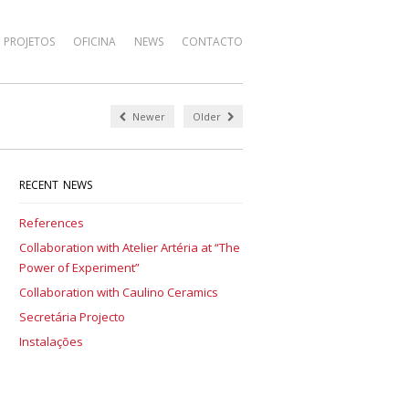
PROJETOS
OFICINA
NEWS
CONTACTO
Newer
Older
RECENT NEWS
References
Collaboration with Atelier Artéria at “The
Power of Experiment”
Collaboration with Caulino Ceramics
Secretária Projecto
Instalações