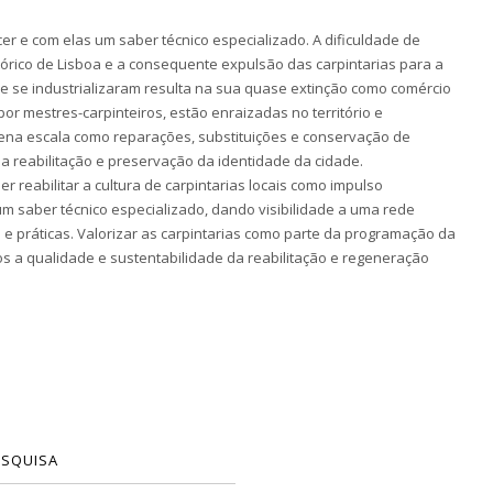
er e com elas um saber técnico especializado. A dificuldade de
stórico de Lisboa e a consequente expulsão das carpintarias para a
e se industrializaram resulta na sua quase extinção como comércio
por mestres-carpinteiros, estão enraizadas no território e
na escala como reparações, substituições e conservação de
a reabilitação e preservação da identidade da cidade.
 reabilitar a cultura de carpintarias locais como impulso
 saber técnico especializado, dando visibilidade a uma rede
 e práticas. Valorizar as carpintarias como parte da programação da
ios a qualidade e sustentabilidade da reabilitação e regeneração
ESQUISA