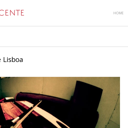
HOME
e Lisboa