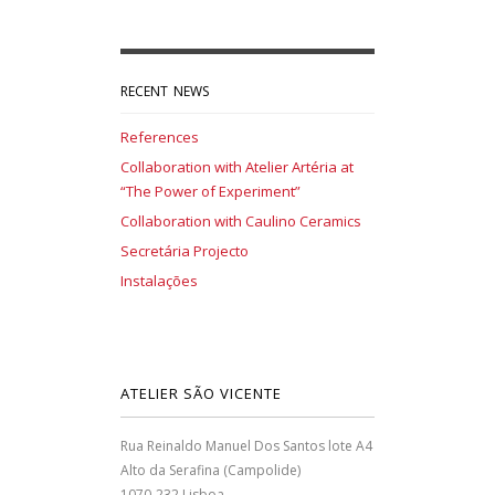
RECENT NEWS
References
Collaboration with Atelier Artéria at
“The Power of Experiment”
Collaboration with Caulino Ceramics
Secretária Projecto
Instalações
ATELIER SÃO VICENTE
Rua Reinaldo Manuel Dos Santos lote A4
Alto da Serafina (Campolide)
1070-232 Lisboa