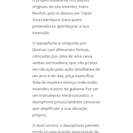
originais do seu inventor, Hans
Reichel, que os deixou em “Open
Source&rdquot; para quem
pretendesse aperfeiçoar a sua
invenção.
O daxophone é composto por
lâminas com diferentes formas,
colocadas por cima de uma caixa,
ambas em madeira, que são postas
em vibração pela ação simultânea de
um arco e do dax, peça específica
feita de madeira maciça onde estão
inseridos trastos de guitarra. Por ser
um instrumento electroacústico, o
daxophone possui também sensores
que amplificam a sua vibração
própria .
A nível sonoro, o daxophone permite
produzir uma grande diversidade de