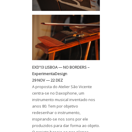
EXD’13 LISBOA — NO BORDERS –
ExperimentaDesign
29 NOV — 22 DEZ
A proposta do Atelier São Vicente
centra-se no Daxophone, um
instrumento musical inventado nos
anos 80. Tem por objetivo
redesenhar o instrumento,
inspirando-se nos sons por ele
produzidos para dar forma ao objeto.
O projeto baseia-se nos planos