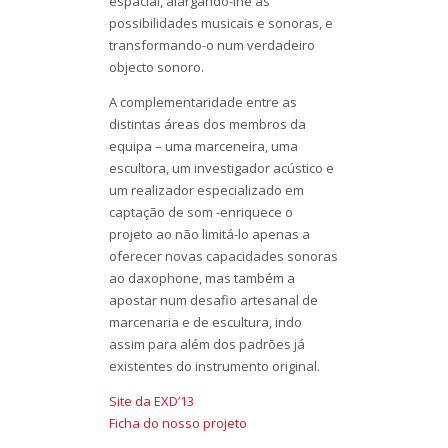
espacial, alargando-lhe as
possibilidades musicais e sonoras, e
transformando-o num verdadeiro
objecto sonoro.
A complementaridade entre as
distintas áreas dos membros da
equipa – uma marceneira, uma
escultora, um investigador acústico e
um realizador especializado em
captação de som -enriquece o
projeto ao não limitá-lo apenas a
oferecer novas capacidades sonoras
ao daxophone, mas também a
apostar num desafio artesanal de
marcenaria e de escultura, indo
assim para além dos padrões já
existentes do instrumento original.
Site da EXD’13
Ficha do nosso projeto