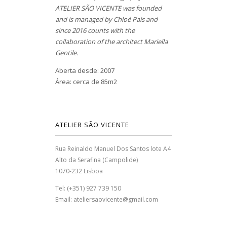
ATELIER SÃO VICENTE was founded
and is managed by Chloé Pais and
since 2016 counts with the
collaboration of the architect Mariella
Gentile.
Aberta desde: 2007
Área: cerca de 85m2
ATELIER SÃO VICENTE
Rua Reinaldo Manuel Dos Santos lote A4
Alto da Serafina (Campolide)
1070-232 Lisboa
Tel: (+351) 927 739 150
Email: ateliersaovicente@gmail.com