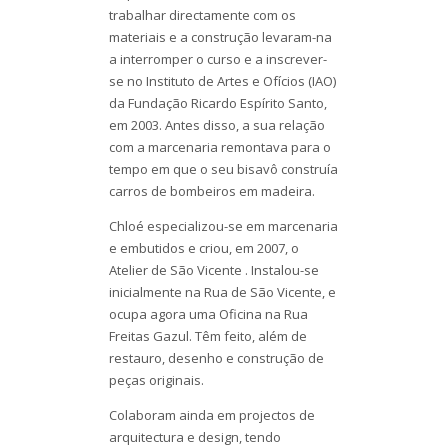
trabalhar directamente com os
materiais e a construção levaram-na
a interromper o curso e a inscrever-
se no Instituto de Artes e Ofícios (IAO)
da Fundação Ricardo Espírito Santo,
em 2003. Antes disso, a sua relação
com a marcenaria remontava para o
tempo em que o seu bisavô construía
carros de bombeiros em madeira.
Chloé especializou-se em marcenaria
e embutidos e criou, em 2007, o
Atelier de São Vicente . Instalou-se
inicialmente na Rua de São Vicente, e
ocupa agora uma Oficina na Rua
Freitas Gazul. Têm feito, além de
restauro, desenho e construção de
peças originais.
Colaboram ainda em projectos de
arquitectura e design, tendo