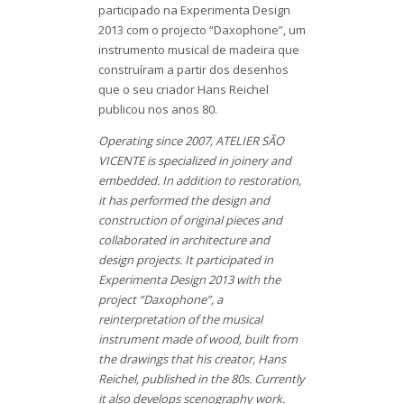
participado na Experimenta Design
2013 com o projecto “Daxophone”, um
instrumento musical de madeira que
construíram a partir dos desenhos
que o seu criador Hans Reichel
publicou nos anos 80.
Operating since 2007, ATELIER SÃO
VICENTE is specialized in joinery and
embedded. In addition to restoration,
it has performed the design and
construction of original pieces and
collaborated in architecture and
design projects. It participated in
Experimenta Design 2013 with the
project “Daxophone”, a
reinterpretation of the musical
instrument made of wood, built from
the drawings that his creator, Hans
Reichel, published in the 80s. Currently
it also develops scenography work.