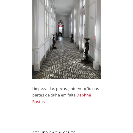
Limpeza das peças , intervenção nas
partes de talha em falta
Daphné
Bastos
ATELIER SÃO VICENTE