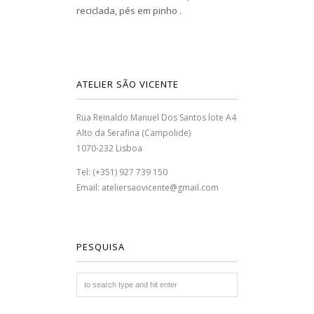
reciclada, pés em pinho .
ATELIER SÃO VICENTE
Rua Reinaldo Manuel Dos Santos lote A4
Alto da Serafina (Campolide)
1070-232 Lisboa
Tel: (+351) 927 739 150
Email: ateliersaovicente@gmail.com
PESQUISA