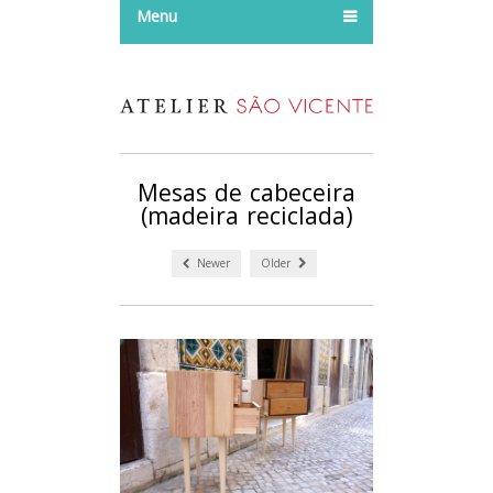
Menu
Mesas de cabeceira
(madeira reciclada)
Newer
Older